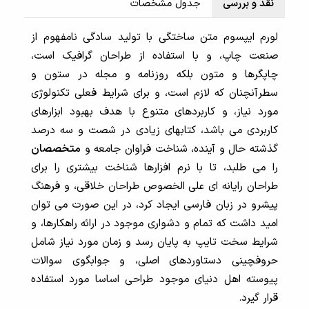
نقد و بررسی
جدول مشخصات
لورم ایپسوم متن ساختگی با تولید سادگی نامفهوم از
صنعت چاپ، و با استفاده از طراحان گرافیک است،
چاپگرها و متون بلکه روزنامه و مجله در ستون و
سطرآنچنان که لازم است، و برای شرایط فعلی تکنولوژی
مورد نیاز، و کاربردهای متنوع با هدف بهبود ابزارهای
کاربردی می باشد، کتابهای زیادی در شصت و سه درصد
گذشته حال و آینده، شناخت فراوان جامعه و
متخصصان
را می طلبد، تا با نرم افزارها شناخت بیشتری را برای
طراحان رایانه ای علی الخصوص طراحان خلاقی، و فرهنگ
پیشرو در زبان فارسی ایجاد کرد، در این صورت می توان
امید داشت که تمام و دشواری موجود در ارائه راهکارها، و
شرایط سخت تایپ به پایان رسد و زمان مورد نیاز شامل
حروفچینی دستاوردهای اصلی، و جوابگوی سوالات
پیوسته اهل دنیای موجود طراحی اساسا مورد استفاده
قرار گیرد.