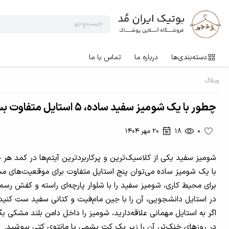
دسته‌بندی‌ها
درباره ما
تماس با ما
وبلاگ
چطور با یک شومیز سفید ساده، ۵ استایل متفاوت بسازیم؟
0
18
20 مهر 1404
شومیز سفید یکی از کلاسیک‌ترین و پرکاربردترین آیتم‌ها در کمد هر
با یک شومیز ساده می‌توان پنج استایل متفاوت برای موقعیت‌های 
برای محیط کاری، شومیز سفید را با شلوار پارچه‌ای راسته و کفش رسم
در استایل دانشجویی، آن را با جین مام‌فیت و کتانی سفید ست کنید
اگر به استایل مهمانی علاقه‌دارید، شومیز را داخل دامن بلند مشکی ب
در روزهای خنک‌تر، آن را زیر یک کت پشمی یا مانتوی کتی بپوشید.