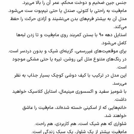
جنس جین ضخیم و دوخت محکم، عمر آن را بالا می‌برد.
مام‌فیت به راحتی با کتونی، صندل یا حتی نیم‌بوت ست می‌شود.
مدل آن به بیشتر فرم‌های بدن می‌نشیند و آزادی حرکت را حفظ
می‌کند.
استایل دهه ۹۰ با بستن کمربند روی مام‌فیت و تا زدن لبه‌ها
کامل می‌شود.
برای موقعیت‌های غیررسمی، گزینه‌ای شیک و بدون دردسر است.
در رنگ‌های متنوع مثل آبی روشن، تیره یا حتی مشکی موجود
است.
این مدل در ترکیب با کیف دوشی کوچک بسیار جذاب به نظر
می‌رسد.
با شومیز سفید و اکسسوری مینیمال، استایل کلاسیک خواهید
داشت.
خانم‌هایی که از اسکینی خسته شده‌اند، مام‌فیت را عاشق
خواهند شد.
شلواری که هم شیک است، هم کاربردی، هم راحت.
مام‌فیت بیشتر از یک شلوار، یک سبک زندگی است.