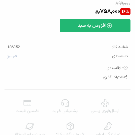
899,000
758,000
16%
افزودن به سبد
شناسه کالا:
186352
دسته‌بندی:
شومیز
علاقه‌مندی
اشتراک گذاری
ارسال‌فوری پستی
پشتیبانی خرید
تضمین قیمت
نمایندگی‌ ایران
۷ روز بازگشت‌کالا
ضمانت اصالت‌کالا