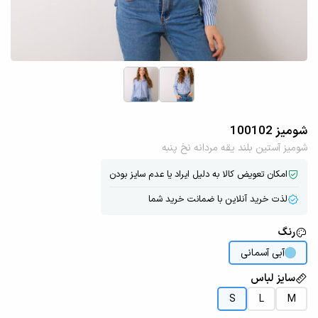
شومیز 100102
شومیز آستین بلند یقه مردانه نخ پنبه
امکان تعویض کالا به دلیل ایراد یا عدم سایز بودن
لذت خرید آنلاین با ضمانت خرید شما
رنگ
آبی آسمانی
سایز لباس
S
L
M