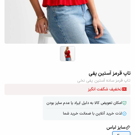
تاپ قرمز آستین پفی
تاپ قرمز ساده آستین پفی نخی
تخفیف شگفت انگیز
امکان تعویض کالا به دلیل ایراد یا عدم سایز بودن
لذت خرید آنلاین با ضمانت خرید شما
سایز لباس