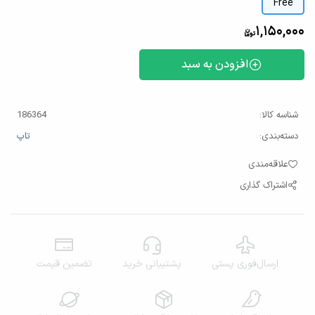
Free
1,150,000
افزودن به سبد
شناسه کالا:
186364
دسته‌بندی:
تاپ
علاقه‌مندی
اشتراک گذاری
ارسال‌فوری پستی
پشتیبانی خرید
تضمین قیمت