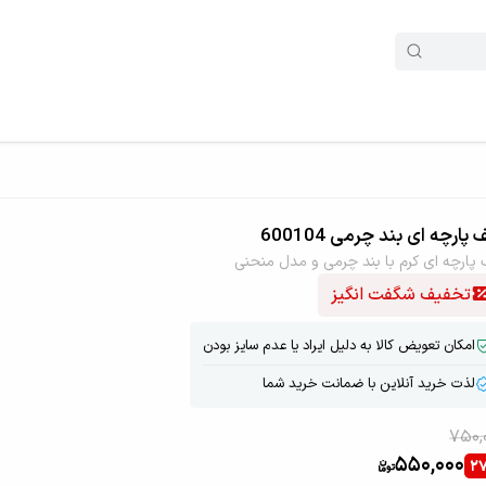
پارچه ای بند چرمی 600104
 پارچه ای کرم با بند چرمی و مدل منحنی
تخفیف شگفت انگیز
امکان تعویض کالا به دلیل ایراد یا عدم سایز بودن
لذت خرید آنلاین با ضمانت خرید شما
750,
550,000
2