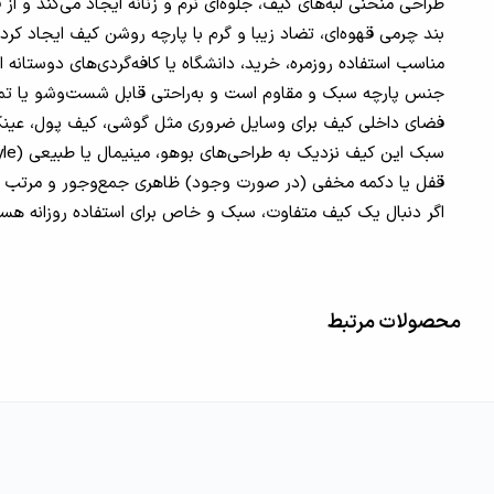
طراحی منحنی لبه‌های کیف، جلوه‌ای نرم و زنانه ایجاد می‌کند و ا
بند چرمی قهوه‌ای، تضاد زیبا و گرم با پارچه روشن کیف ایجاد کر
مناسب استفاده روزمره، خرید، دانشگاه یا کافه‌گردی‌های دوستانه 
جنس پارچه سبک و مقاوم است و به‌راحتی قابل شست‌وشو یا تمی
فضای داخلی کیف برای وسایل ضروری مثل گوشی، کیف پول، عینک
سبک این کیف نزدیک به طراحی‌های بوهو، مینیمال یا طبیعی (natural style) است.
قفل یا دکمه مخفی (در صورت وجود) ظاهری جمع‌وجور و مرتب ب
اگر دنبال یک کیف متفاوت، سبک و خاص برای استفاده روزانه هستی
محصولات مرتبط