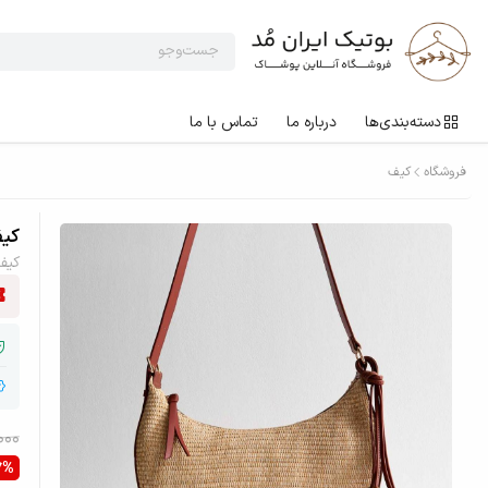
دسته‌بندی‌ها
درباره ما
تماس با ما
فروشگاه
کیف
کیف 
کیف
000
7%