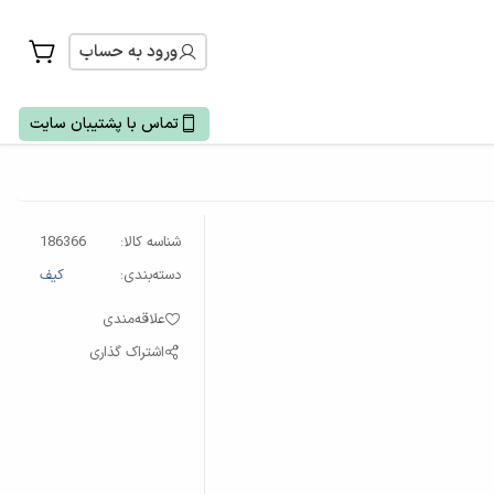
ورود به حساب
تماس با پشتیبان سایت
شناسه کالا:
186366
دسته‌بندی:
کیف
علاقه‌مندی
اشتراک گذاری