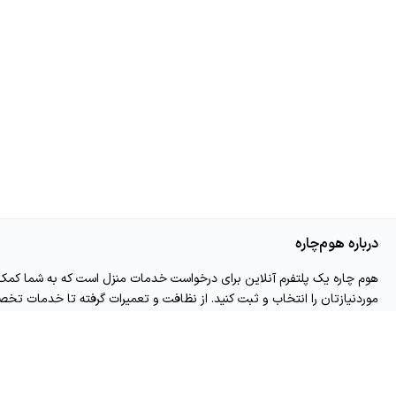
درباره هوم‌چاره
هوم چاره یک پلتفرم آنلاین برای درخواست خدمات منزل است که به شما کم
موردنیازتان را انتخاب و ثبت کنید. از نظافت و تعمیرات گرفته تا خدمات تخص
دسترس شماست. کافی است وارد اپلیکیشن یا وب‌سایت شوید، خدمت موردنظر را
تعیین کنید.