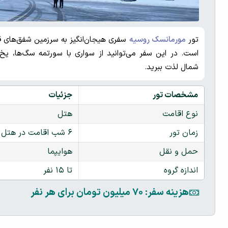
تور
مورمانسک روسیه
سفری هیجان‌انگیز به سرزمین شفق‌های قط
است. در این سفر می‌توانید از سواری با سورتمه سگ‌ها، ی
شمال لذت ببرید.
مشخصات تور
جزئیات
نوع اقامت
هتل
زمان تور
۶ شب اقامت در هتل
حمل و نقل
هوایپما
اندازه گروه
تا ۱۵ نفر
هزینه سفر: ۷۰ میلیون تومان برای هر نفر