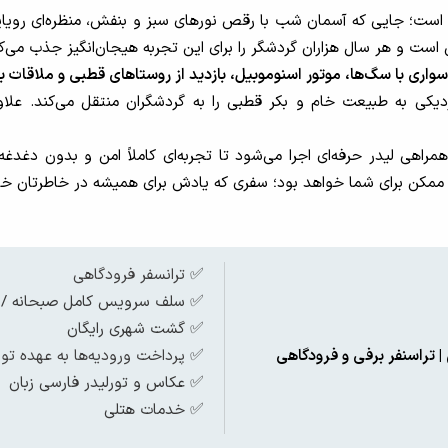
ست؛ جایی که آسمان شب با رقص نورهای سبز و بنفش، منظره‌ای رویای
است و هر سال هزاران گردشگر را برای این تجربه هیجان‌انگیز جذب می‌کن
واری با سگ‌ها، موتور اسنوموبیل، بازدید از روستاهای قطبی و ملاقات ب
 به طبیعت خام و بکر قطبی را به گردشگران منتقل می‌کند. علاوه بر
هی لیدر حرفه‌ای اجرا می‌شود تا تجربه‌ای کاملاً امن و بدون دغدغه 
ممکن برای شما خواهد بود؛ سفری که یادش برای همیشه در خاطرتان خوا
✅
ترانسفر فرودگاهی
✅ سلف سرویس کامل صبحانه / نا
✅ گشت شهری رایگان
 تراسنفر برفی و فرودگاهی
✅
پرداخت ورودیه‌ها به عهده تور
✅ عکاس و تورلیدر فارسی زبان
✅ خدمات هتلی