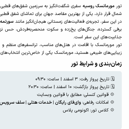
تور
مورمانسک روسیه
سفری شگفت‌انگیز به سرزمین شفق‌های قطبی ا
شمال قرار دارد، یکی از بهترین مقاصد جهان برای تماشای شفق قطبی 
در این سفر، تجربه‌ی فعالیت‌های زمستانی هیجان‌انگیز مانند
سورتمه‌س
برفی گسترده، جنگل‌های یخ‌زده و سکوت منحصربه‌فردش، حس نزدیکی
جذابیت‌های این سفر است.
تور مورمانسک با اقامت در هتل‌های مناسب، ترانسفرهای منظم و همرا
زیبایی‌های طبیعی هستید، مورمانسک یکی از خاص‌ترین انتخاب‌های 
زمان‌بندی و شرایط تور
🗓️ تاریخ پرواز رفت: ۳ اسفند | ساعت: ۰۹:۳۰
🗓️ تاریخ پرواز بازگشت: ۱۰ اسفند | ساعت: ۲۰:۳۰
💠 قوانین کنسلی: مطابق با قوانین وبسایت
💠 امکانات رفاهی:
وای‌فای رایگان | خدمات هتلی | سلف سرویس |
💠 کلاس تور: اکونومی پلاس