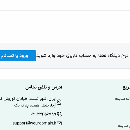
 درج دیدگاه لطفا به حساب کاربری خود وارد شوید
ورود یا ثبت‌نام
ریع
آدرس و تلفن تماس
ات سایت
ایران، شهر تست، خیابان کوروش کب
آریا، طبقه هفت، پلاک یک
۰۲۱-۲۳۴۵۶۷۸۹
support@yourdomain.ir
ی سایت