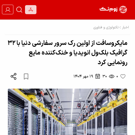
اخبار
تکنولوژی و فناوری
مایکروسافت از اولین رک سرور سفارشی دنیا با ۳۲
گرافیک بلک‌ول انویدیا و خنک‌کننده مایع
رونمایی کرد
0
30
19 مهر 1404