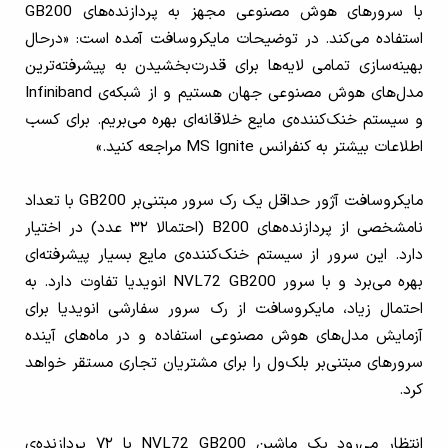
با سرورهای هوش مصنوعی مجهز به پردازنده‌های GB200
استفاده می‌کند. در توضیحات مایکروسافت آمده است: «درحال
بهینه‌سازی تمامی لایه‌ها برای قدرت‌بخشیدن به پیشرفته‌ترین
مدل‌های هوش مصنوعی جهان هستیم و از شبکه‌ی Infiniband
و سیستم خنک‌کننده‌ی مایع خلاقانه‌ای بهره می‌بریم. برای کسب
اطلاعات بیشتر به کنفرانس MS Ignite مراجعه کنید.»
مایکروسافت آژور حداقل یک رک سرور مبتنی‌بر GB200 با تعداد
نامشخصی از پردازنده‌های B200 (احتمالا ۳۲ عدد) در اختیار
دارد. این سرور از سیستم خنک‌کننده‌ی مایع بسیار پیشرفته‌ای
بهره می‌برد و با سرور NVL72 GB200 انویدیا تفاوت دارد. به
احتمال زیاد، مایکروسافت از رک سرور سفارشی انویدیا برای
آزمایش مدل‌های هوش مصنوعی استفاده و در ماه‌های آینده
سرورهای مبتنی‌بر بلک‌ول را برای مشتریان تجاری مستقر خواهد
کرد.
انتظار می‌رود یک ماشین NVL72 GB200 با ۷۲ پردازنده‌ی