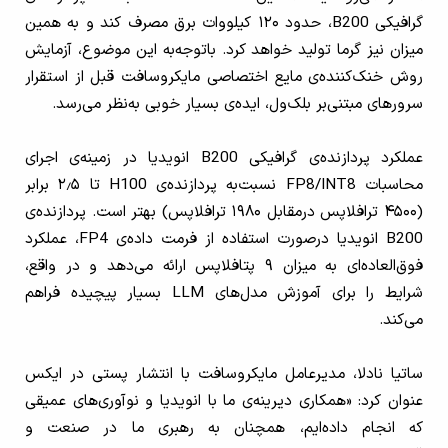
گرافیکی B200، حدود ۱۲۰ کیلووات برق مصرف کند و به همین
میزان نیز گرما تولید خواهد کرد. باتوجه‌به این موضوع، آزمایش
روش خنک‌کننده‌ی مایع اختصاصی مایکروسافت قبل از استقرار
سرورهای مبتنی‌بر بلک‌ول، ایده‌ی بسیار خوبی به‌نظر می‌رسد.
عملکرد پردازنده‌ی گرافیکی B200 انویدیا در زمینه‌ی اجرای
محاسبات FP8/INT8 نسبت‌به پردازنده‌ی H100 تا ۲٫۵ برابر
(۴۵۰۰ ترافلاپس درمقابل ۱۹۸۰ ترافلاپس) بهتر است. پردازنده‌ی
B200 انویدیا درصورت استفاده از فرمت داده‌ی FP4، عملکرد
فوق‌العاده‌ای به میزان ۹ پتافلاپس ارائه می‌دهد و در واقع،
شرایط را برای آموزش مدل‌های LLM بسیار پیچیده‌ فراهم
می‌کند.
ساتیا نادلا، مدیرعامل مایکروسافت با انتشار پستی در ایکس
عنوان کرد: «همکاری دیرینه‌ی ما با انویدیا و نوآوری‌های عمیقی
که انجام داده‌ایم، همچنان به رهبری ما در صنعت و