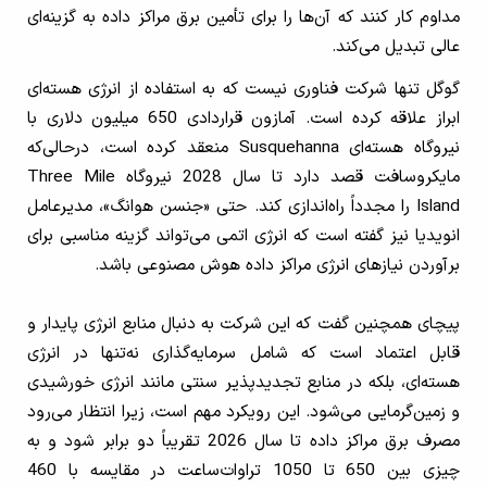
مداوم کار کنند که آن‌ها را برای تأمین برق مراکز داده به گزینه‌ای
عالی تبدیل می‌کند.
گوگل تنها شرکت فناوری نیست که به استفاده از انرژی هسته‌ای
ابراز علاقه کرده است. آمازون قراردادی 650 میلیون دلاری با
نیروگاه هسته‌ای Susquehanna منعقد کرده است، درحالی‌که
مایکروسافت قصد دارد تا سال 2028 نیروگاه Three Mile
Island را مجدداً راه‌اندازی کند. حتی «جنسن هوانگ»، مدیرعامل
انویدیا نیز گفته است که انرژی اتمی می‌تواند گزینه مناسبی برای
برآوردن نیازهای انرژی مراکز داده هوش مصنوعی باشد.
پیچای همچنین گفت که این شرکت به دنبال منابع انرژی پایدار و
قابل اعتماد است که شامل سرمایه‌گذاری نه‌تنها در انرژی
هسته‌ای، بلکه در منابع تجدیدپذیر سنتی مانند انرژی خورشیدی
و زمین‌گرمایی می‌شود. این رویکرد مهم است، زیرا انتظار می‌رود
مصرف برق مراکز داده تا سال 2026 تقریباً دو برابر شود و به
چیزی بین 650 تا 1050 تراوات‌ساعت در مقایسه با 460