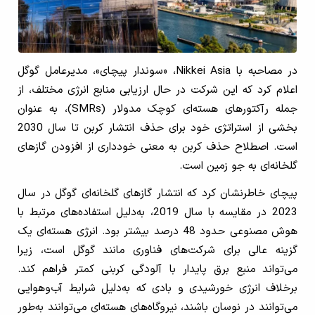
در مصاحبه با Nikkei Asia، «سوندار پیچای»، مدیرعامل گوگل
اعلام کرد که این شرکت در حال ارزیابی منابع انرژی مختلف، از
جمله رآکتورهای هسته‌ای کوچک مدولار (SMRs)، به عنوان
بخشی از استراتژی خود برای حذف انتشار کربن تا سال 2030
است. اصطلاح حذف کربن به معنی خودداری از افزودن گازهای
گلخانه‌ای به جو زمین است.
پیچای خاطرنشان کرد که انتشار گازهای گلخانه‌ای گوگل در سال
2023 در مقایسه با سال 2019، به‌دلیل استفاده‌های مرتبط با
هوش مصنوعی حدود 48 درصد بیشتر بود. انرژی هسته‌ای یک
گزینه عالی برای شرکت‌های فناوری مانند گوگل است، زیرا
می‌تواند منبع برق پایدار با آلودگی کربنی کمتر فراهم کند.
برخلاف انرژی خورشیدی و بادی که به‌دلیل شرایط آب‌وهوایی
می‌توانند در نوسان باشند، نیروگاه‌های هسته‌ای می‌توانند به‌طور