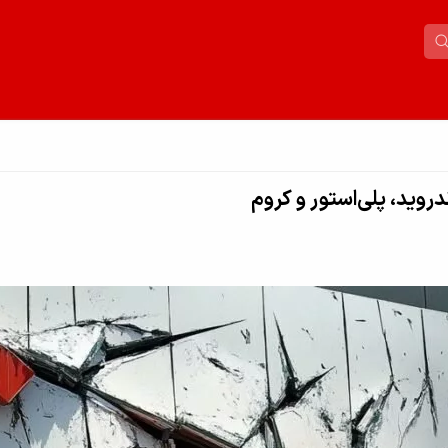
روید، پلی‌استور و کروم