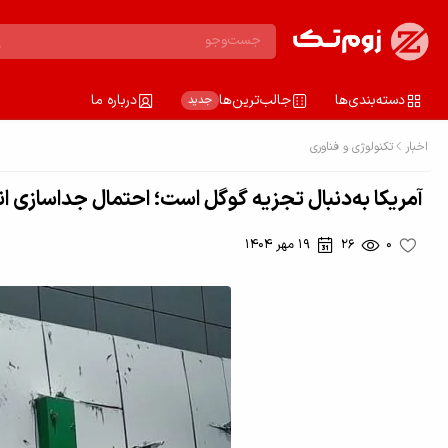
دسته‌بندی‌ها
جالب‌ترین‌ها
درباره ما
جدید
اخبار
تکنولوژی و فناوری
آمریکا به‌دنبال تجزیه گوگل است؛ احتمال جداسازی اند
0
26
19 مهر 1404