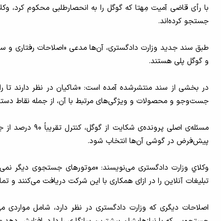
با رأی قاضی آميت مِهتا که گوگل را به انحصارطلبی محکوم کرد، وکلای
جستجو کرده‌اند.
طبق سند جدید وزارت دادگستری، آن‌ها مدعی «اصلاحات رفتاری و ساخت
و گوگل پلی هستند.
در بخشی از سند منتشرشده آمده است: «شاکیان در نظر دارند تا راهک
جست‌وجو و محصولات و ویژگی‌های مرتبط با آن، از جمله نقاط دس
مسئله‌ی اصلی پ
پیش‌فرض در گوشی آن‌ها انتخاب شود.
وکلاي وزارت دادگستری می‌نویسند: «موتورهای جستجوی دیگر نمی‌ت
تبلیغات آنلاین را در ازای همکاری با این شرکت دریافت می‌کنند و تما
اصلاحات دیگری که وزارت دادگستری در نظر دارد، شامل مواردی می‌شود 
جستجویی که با نیازهایشان بیشترین سازگاری را دارد، افزایش دهد.»