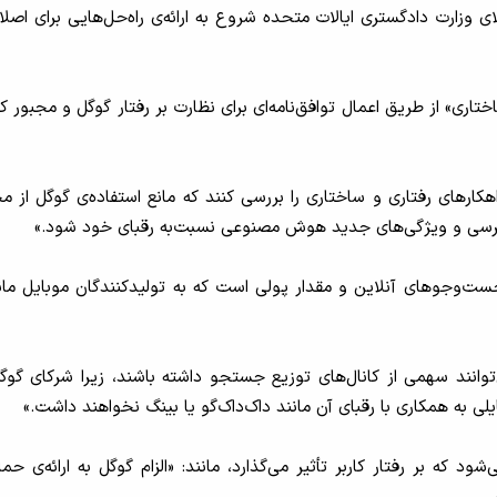
 وزارت دادگستری ایالات متحده شروع به ارائه‌ی راه‌حل‌هایی برای اصلا
اری» از طریق اعمال توافق‌نامه‌ای برای نظارت بر رفتار گوگل و مجبور
ارهای رفتاری و ساختاری را بررسی کنند که مانع استفاده‌ی گوگل از محص
ترسی و ویژگی‌های جدید هوش مصنوعی نسبت‌به رقبای خود شود.»
رونده‌ی شکایت از گوگل، کنترل تقریباً ۹۰ درصد از جست‌وجوهای آنلاین و مقدار پولی است که ب
وانند سهمی از کانال‌های توزیع جستجو داشته باشند، زیرا شرکای گوگ
یلی به همکاری با رقبای آن مانند داک‌داک‌گو یا بینگ نخواهند داشت.»
که بر رفتار کاربر تأثیر می‌گذارد، مانند: «الزام گوگل به ارائه‌ی حم