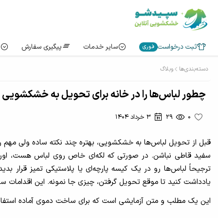
ثبت درخواست
سایر خدمات
پیگیری سفارش
فوری
دسته‌بندی‌ها
وبلاگ
چطور لباس‌ها را در خانه برای تحویل به خشکشویی آ
0
29
3 خرداد 1404
قبل از تحویل لباس‌ها به خشکشویی، بهتره چند نکته ساده ولی مهم رو ر
سفید قاطی نباشن. در صورتی که لکه‌ای خاص روی لباس هست، اون ر
ترجیحاً لباس‌ها رو در یک کیسه پارچه‌ای یا پلاستیکی تمیز قرار 
یادداشت کنید تا موقع تحویل گرفتن، چیزی جا نمونه. این اقدامات س
این یک مطلب و متن آزمایشی است که برای ساخت دموی آماده استفا