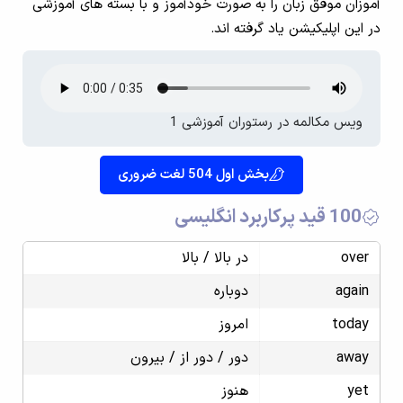
آموزان موفق زبان را به صورت خودآموز و با بسته های آموزشی
در این اپلیکیشن یاد گرفته اند.
ویس مکالمه در رستوران آموزشی 1
بخش اول 504 لغت ضروری
100 قید پرکاربرد انگلیسی
over
در بالا / بالا
again
دوباره
today
امروز
away
دور / دور از / بیرون
yet
هنوز