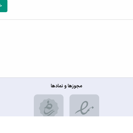
خ
مجوزها و نمادها