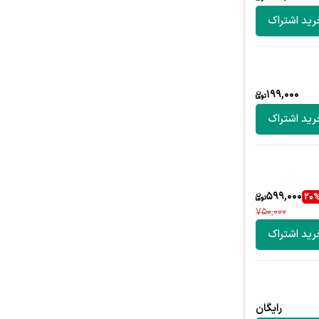
رید اشتراک
199,000
رید اشتراک
599,000
20
750,000
رید اشتراک
رایگان