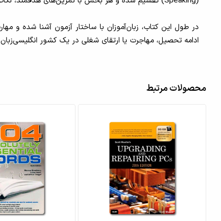
(Speaking) تقسیم شده و هر بخش با تمرین‌های هدفمند، نکات کلیدی و نمونه سوالات استاندارد همراه است.
در طول این کتاب، زبان‌آموزان با ساختار آزمون آشنا شده و مها
ادامه تحصیل، مهاجرت یا ارتقای شغلی در یک کشور انگلیسی‌زبان 
محصولات مرتبط