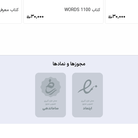
کتاب 1100 WORDS
کتاب معرفی
30,000
30,000
مجوزها و نمادها
© تمامی حقوق برای دموی آموزشگاه گام برتر محفوظ است.