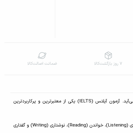
۷ روز بازگشت‌کالا
ضمانت اصالت‌کالا
در دنیای امروز، توانایی برقراری ارتباط به زبان انگلیسی یکی از مهارت‌های ضروری برای موفقیت در تحصیل، کار و مهاجرت به شمار می‌آید. آزمون آیلتس (IELTS) یکی از معتبرترین و پرکاربردترین
این کتاب با هدف آماده‌سازی کامل زبان‌آموزان برای آزمون آیلتس طراحی شده است. مطالب کتاب به چهار بخش اصلی آزمون شامل شنیداری (Listening)، خواندن (Reading)، نوشتاری (Writing) و گفتاری