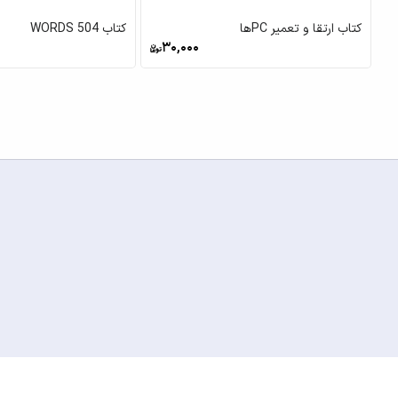
کتاب ارتقا و تعمیر PCها
کتاب 504 WORDS
30,000