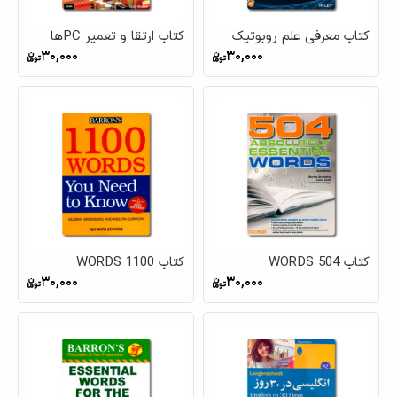
کتاب معرفی علم روبوتیک
کتاب ارتقا و تعمیر PCها
30,000
30,000
کتاب 504 WORDS
کتاب 1100 WORDS
30,000
30,000