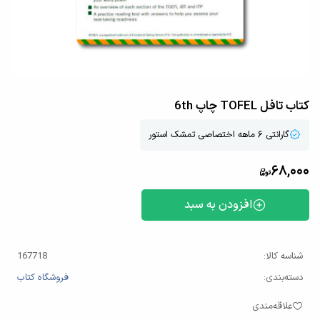
کتاب تافل TOFEL چاپ 6th
گارانتی ۶ ماهه اختصاصی تمشک استور
68,000
افزودن به سبد
شناسه کالا:
167718
دسته‌بندی:
فروشگاه کتاب
علاقه‌مندی