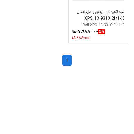
لپ تاپ 13 اینچی دل مدل
XPS 13 9310 2in1-i3
Dell XPS 13 9310 2in1-i3
1115G4
17,988,000
1115G4 13 inch Laptop
5%
18,988,000
1