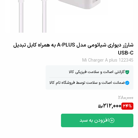
شارژر دیواری شیائومی مدل A-PLUS به همراه کابل تبدیل
USB-C
Mi Charger A plus 122345
گارانتی اصالت و سلامت فیزیکی کالا
ضمانت اصالت و سلامت توسط فروشگاه تام کالا
280,000
212,000
24%
افزودن به سبد