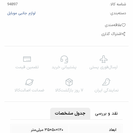
شناسه کالا:
94897
دسته‌بندی:
لوازم جانبی موبایل
علاقه‌مندی
اشتراک گذاری
ارسال‌فوری پستی
پشتیبانی خرید
تضمین قیمت
نمایندگی‌ ایران
۷ روز بازگشت‌کالا
ضمانت اصالت‌کالا
نقد و بررسی
جدول مشخصات
ابعاد
۱۲۰×۵۰×۳۵ میلی‌متر